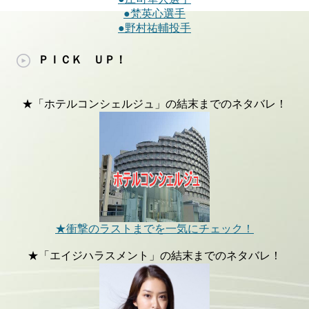
●梵英心選手
●野村祐輔投手
ＰＩＣＫ ＵＰ！
★「ホテルコンシェルジュ」の結末までのネタバレ！
★衝撃のラストまでを一気にチェック！
★「エイジハラスメント」の結末までのネタバレ！