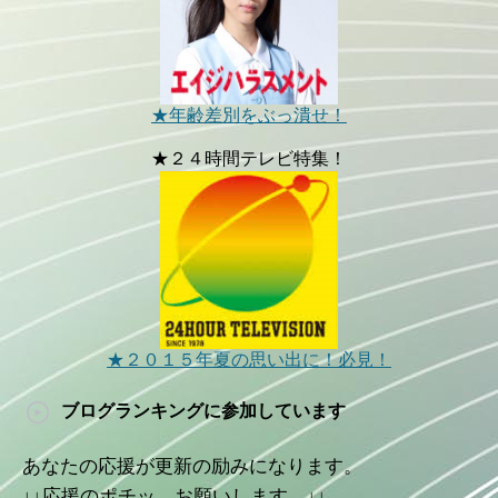
★年齢差別をぶっ潰せ！
★２４時間テレビ特集！
★２０１５年夏の思い出に！必見！
ブログランキングに参加しています
あなたの応援が更新の励みになります。
↓↓応援のポチッ、お願いします。↓↓