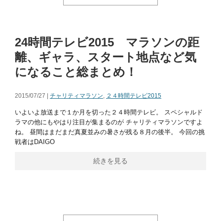
24時間テレビ2015 マラソンの距
離、ギャラ、スタート地点など気
になること総まとめ！
2015/07/27 |
チャリティマラソン
,
２４時間テレビ2015
いよいよ放送まで１か月を切った２４時間テレビ。 スペシャルド
ラマの他にもやはり注目が集まるのが チャリティマラソンですよ
ね。 昼間はまだまだ真夏並みの暑さが残る８月の後半。 今回の挑
戦者はDAIGO
続きを見る