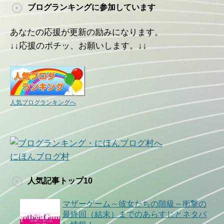
ブログランキングに参加しています
あなたの応援が更新の励みになります。
↓↓応援のポチッ、お願いします。↓↓
人気ブログランキングへ
にほんブログ村
人気記事トップ10
マザーゲーム～彼女たちの階級～衝撃の
最終回（結末）までのあらすじとネタバ