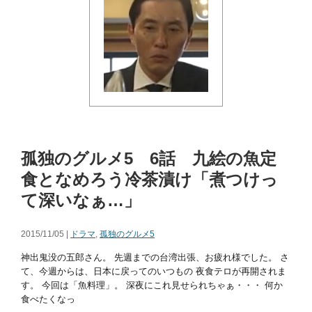
孤独のグルメ5 6話 九絵の魚定
食となめろう冷茶漬け「煮つけっ
て深いなぁ…」
2015/11/05 |
ドラマ
,
孤独のグルメ5
神出鬼没の五郎さん。 先週までの台湾出張、お疲れ様でした。 さ
て、今週からは、日本に戻ってのいつもの 夜食テロが再開されま
す。 今回は「魚料理」。 深夜にこれ見せられちゃぁ・・・ 何か
食べたくなっ