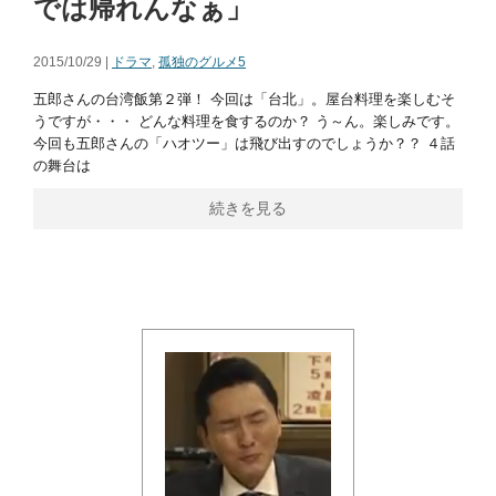
では帰れんなぁ」
2015/10/29 |
ドラマ
,
孤独のグルメ5
五郎さんの台湾飯第２弾！ 今回は「台北」。屋台料理を楽しむそ
うですが・・・ どんな料理を食するのか？ う～ん。楽しみです。
今回も五郎さんの「ハオツー」は飛び出すのでしょうか？？ ４話
の舞台は
続きを見る