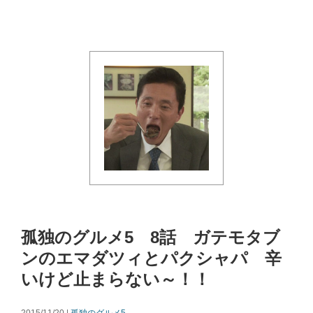
孤独のグルメ5 8話 ガテモタブ
ンのエマダツィとパクシャパ 辛
いけど止まらない～！！