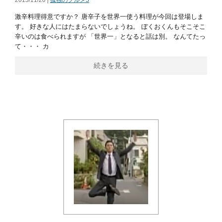
2015/11/20 |
孤独のグルメ5
激辛料理得意ですか？ 唐辛子を世界一使う料理が今回は登場しま
す。 好きな人にはたまらないでしょうね。 ぼくおくんもそこそこ
辛いのは食べられますが 「世界一」となると話は別。 なんてたっ
て・・・ カ
続きを見る