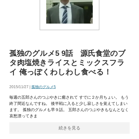
孤独のグルメ5 9話 源氏食堂のブ
タ肉塩焼きライスとミックスフラ
イ 俺っぽくわしわし食べる！
2015/11/27 |
孤独のグルメ5
毎週の五郎さんのつぶやきに癒されて すでに２か月ちょい。 もう
終了間近なんですね。 後半戦に入ると少し寂しさを覚えてしまい
ます。 孤独のグルメも早９話。 五郎さんのつぶやきもなんとなく
哀愁漂ってきま
続きを見る