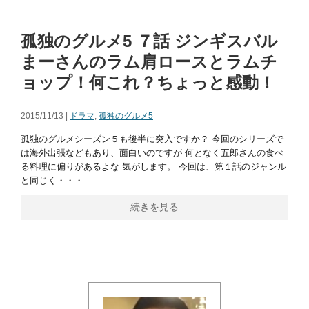
孤独のグルメ5 ７話 ジンギスバル
まーさんのラム肩ロースとラムチ
ョップ！何これ？ちょっと感動！
2015/11/13 |
ドラマ
,
孤独のグルメ5
孤独のグルメシーズン５も後半に突入ですか？ 今回のシリーズで
は海外出張などもあり、面白いのですが 何となく五郎さんの食べ
る料理に偏りがあるよな 気がします。 今回は、第１話のジャンル
と同じく・・・
続きを見る