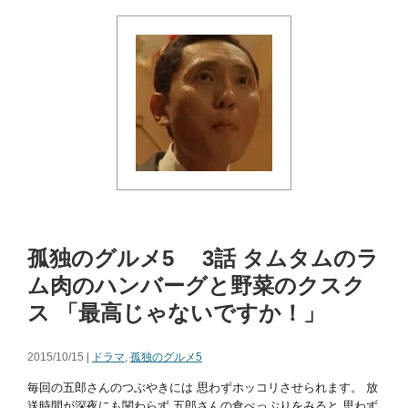
孤独のグルメ5 3話 タムタムのラ
ム肉のハンバーグと野菜のクスク
ス 「最高じゃないですか！」
2015/10/15 |
ドラマ
,
孤独のグルメ5
毎回の五郎さんのつぶやきには 思わずホッコリさせられます。 放
送時間が深夜にも関わらず 五郎さんの食べっぷりをみると 思わず