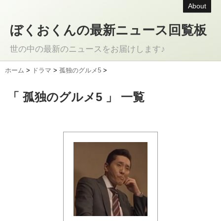
About
ぼくおくんの最新ニュース回覧板
世の中の最新のニュースをお届けします♪
ホーム
>
ドラマ
>
孤独のグルメ5
>
「 孤独のグルメ5 」 一覧