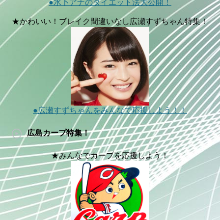
●水卜アナのダイエット法大公開！
★かわいい！ブレイク間違いなし広瀬すずちゃん特集！
●広瀬すずちゃんをみんなで応援しよう！！
広島カープ特集！
★みんなでカープを応援しよう！