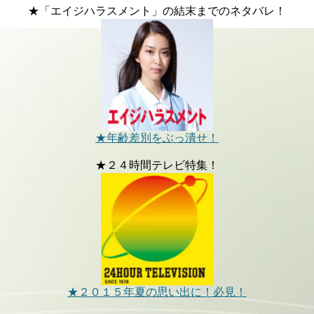
★「エイジハラスメント」の結末までのネタバレ！
★年齢差別をぶっ潰せ！
★２４時間テレビ特集！
★２０１５年夏の思い出に！必見！