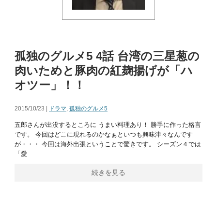
孤独のグルメ5 4話 台湾の三星葱の
肉いためと豚肉の紅麹揚げが「ハ
オツー」！！
2015/10/23 |
ドラマ
,
孤独のグルメ5
五郎さんが出没するところに うまい料理あり！ 勝手に作った格言
です。 今回はどこに現れるのかなぁといつも興味津々なんです
が・・・ 今回は海外出張ということで驚きです。 シーズン４では
「愛
続きを見る