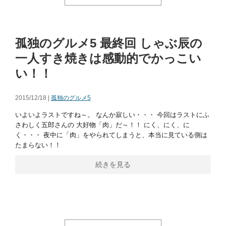
孤独のグルメ5 最終回 しゃぶ辰の
一人すき焼きは感動的でかっこい
い！！
2015/12/18 |
孤独のグルメ5
いよいよラストですね～。 なんか寂しい・・・ 今回はラストにふ
さわしく五郎さんの 大好物「肉」だ～！！ にく、にく、に
く・・・ 夜中に「肉」をやられてしまうと、本当に見ている側は
たまらない！！
続きを見る